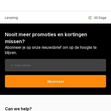
lle Levering
30 Dagen r
Nooit meer promoties en kortingen
missen?
Abonneer je op onze nieuwsbrief om op de hoogte te
blijven.
Abonneer
Can we help?