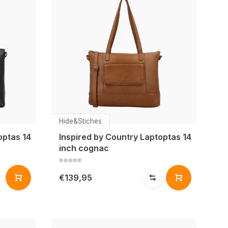
Hide&Stiches
optas 14
Inspired by Country Laptoptas 14
inch cognac
€139,95