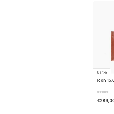
Berba
Icon 15.
€289,0