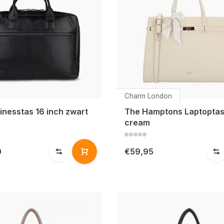
Charm London
sinesstas 16 inch zwart
The Hamptons Laptoptas 
cream
0
€59,95