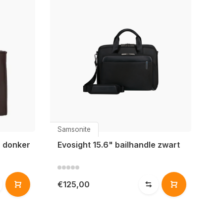
Samsonite
h donker
Evosight 15.6" bailhandle zwart
€125,00