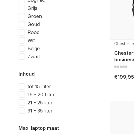
Cognac
Grijs
Groen
Goud
Rood
Wit
Chesterfie
Beige
Chesterf
Zwart
busines
Inhoud
€199,95
tot 15 Liter
16 - 20 Liter
21 - 25 liter
31 - 35 liter
Max. laptop maat