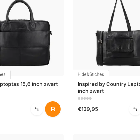
hes
Hide&Stiches
ptoptas 15,6 inch zwart
Inspired by Country Lapt
inch zwart
€139,95