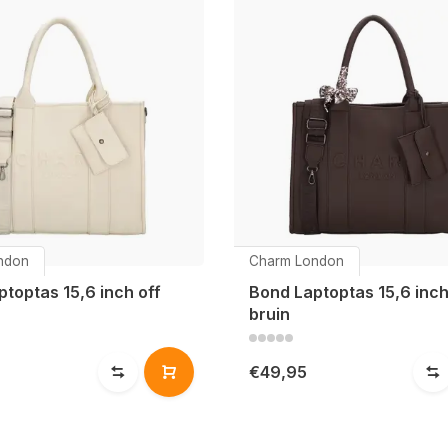
ndon
Charm London
toptas 15,6 inch off
Bond Laptoptas 15,6 inc
bruin
€49,95