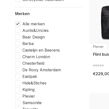
Merken
Alle merken
Aunts&Uncles
Bear Design
Berba
Plevier
Castelijn en Beerens
Flint bu
Charm London
Chesterfield
De Rooy Amsterdam
€229,0
Eastpak
Hide&Stiches
Kipling
Plevier
Samsonite