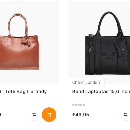
Charm London
6" Tote Bag L brandy
Bond Laptoptas 15,6 inc
0
€49,95