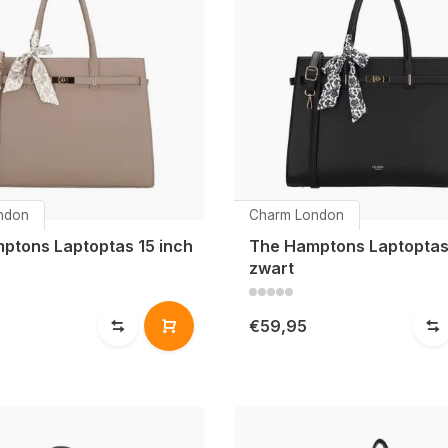
ndon
Charm London
ptons Laptoptas 15 inch
The Hamptons Laptoptas 
zwart
€59,95