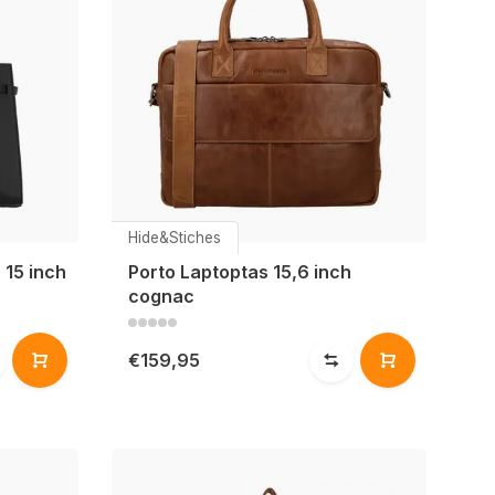
Hide&Stiches
15 inch
Porto Laptoptas 15,6 inch
cognac
€159,95