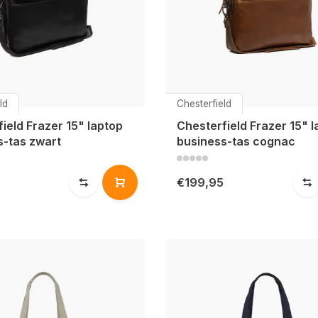
ld
Chesterfield
ield Frazer 15" laptop
Chesterfield Frazer 15" 
s-tas zwart
business-tas cognac
€199,95