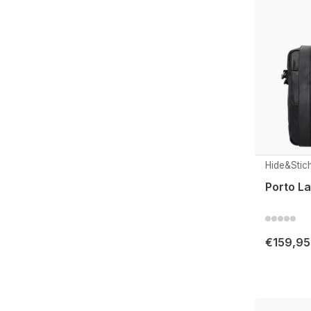
Hide&Stic
Porto La
€159,95