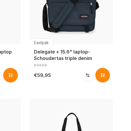
Eastpak
laptop
Delegate + 15.6" laptop-
Schoudertas triple denim
€59,95