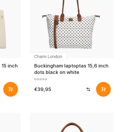
Charm London
15 inch
Buckingham laptoptas 15,6 inch
dots black on white
€39,95