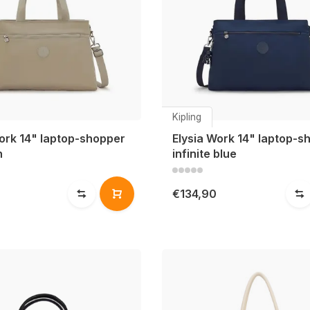
Kipling
ork 14" laptop-shopper
Elysia Work 14" laptop-s
n
infinite blue
€134,90