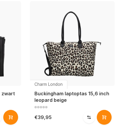
Charm London
h zwart
Buckingham laptoptas 15,6 inch
leopard beige
€39,95