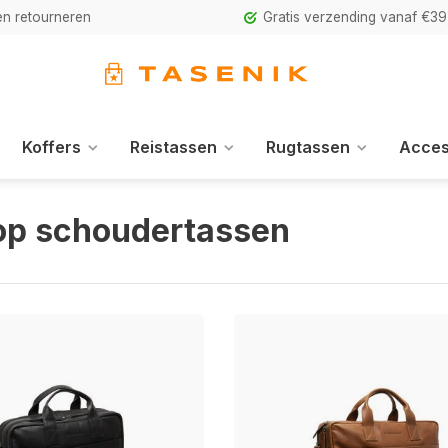
n retourneren
Gratis verzending vanaf €39
Koffers
Reistassen
Rugtassen
Acces
op schoudertassen