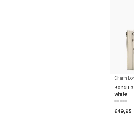
Charm Lo
Bond Lap
white
€49,95