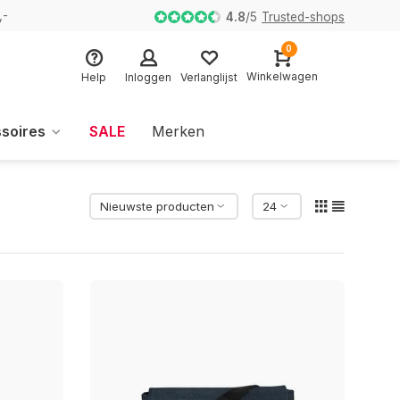
,-
4.8
/
5
Trusted-shops
0
Winkelwagen
Help
Inloggen
Verlanglijst
soires
SALE
Merken