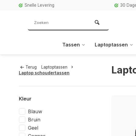
Snelle Levering
30 Dage
Tassen
Laptoptassen
Lapt
Terug
Laptoptassen
Laptop schoudertassen
Kleur
Blauw
Bruin
Geel