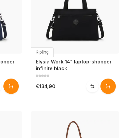
Kipling
hopper
Elysia Work 14" laptop-shopper
infinite black
€134,90