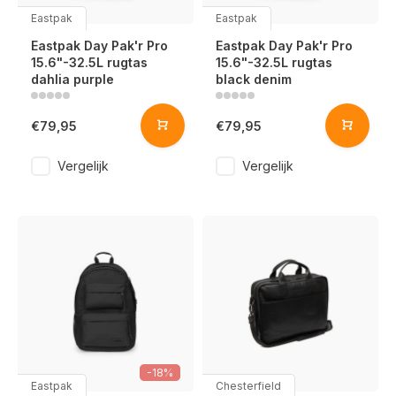
Eastpak
Eastpak
Eastpak Day Pak'r Pro
Eastpak Day Pak'r Pro
15.6"-32.5L rugtas
15.6"-32.5L rugtas
dahlia purple
black denim
€79,95
€79,95
Vergelijk
Vergelijk
-18%
Eastpak
Chesterfield