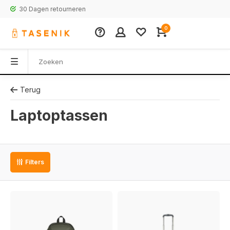
30 Dagen retourneren
0
Terug
Laptoptassen
Filters