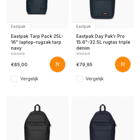
Eastpak
Eastpak
Eastpak Tarp Pack 25L-
Eastpak Day Pak'r Pro
16" laptop-rugzak tarp
15.6"-32.5L rugtas triple
navy
denim
€85,00
€79,95
Vergelijk
Vergelijk