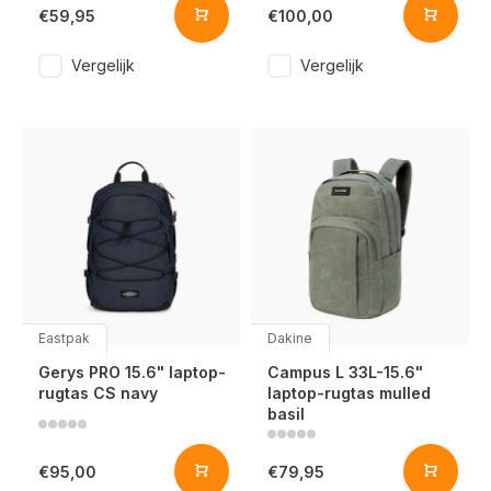
€59,95
€100,00
Vergelijk
Vergelijk
Eastpak
Dakine
Gerys PRO 15.6" laptop-
Campus L 33L-15.6"
rugtas CS navy
laptop-rugtas mulled
basil
€95,00
€79,95