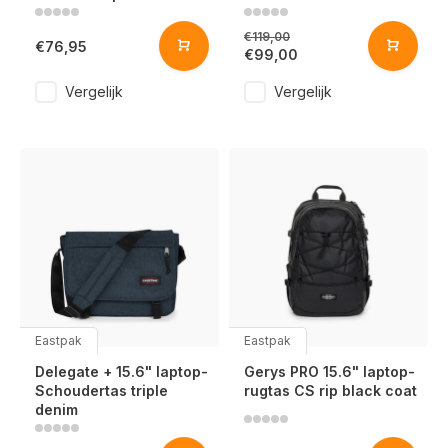
€119,00
€76,95
€99,00
Vergelijk
Vergelijk
Eastpak
Eastpak
Delegate + 15.6" laptop-
Gerys PRO 15.6" laptop-
Schoudertas triple
rugtas CS rip black coat
denim