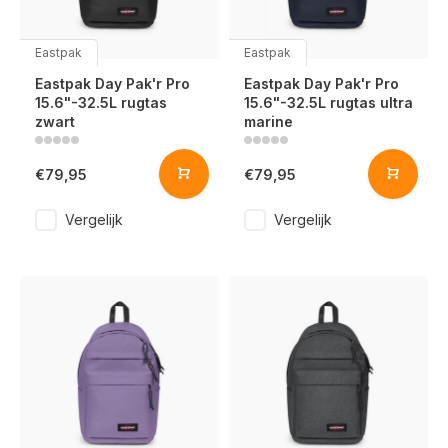
Eastpak
Eastpak
Eastpak Day Pak'r Pro
Eastpak Day Pak'r Pro
15.6"-32.5L rugtas
15.6"-32.5L rugtas ultra
zwart
marine
€79,95
€79,95
Vergelijk
Vergelijk