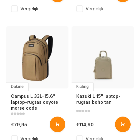
Vergelijk
Vergelijk
Dakine
Kipling
Campus L 33L-15.6"
Kazuki L 15" laptop-
laptop-rugtas coyote
rugtas boho tan
morse code
€79,95
€114,90
Vergelijk
Vergelijk