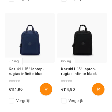
Kipling
Kipling
Kazuki L 15" laptop-
Kazuki L 15" laptop-
rugtas infinite blue
rugtas infinite black
€114,90
€114,90
Vergelijk
Vergelijk