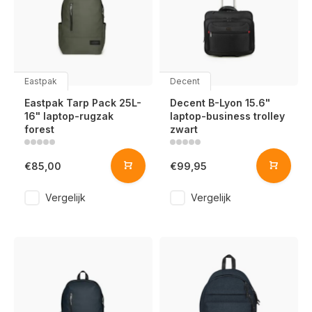
Eastpak
Decent
Eastpak Tarp Pack 25L-
Decent B-Lyon 15.6"
16" laptop-rugzak
laptop-business trolley
forest
zwart
€85,00
€99,95
Vergelijk
Vergelijk