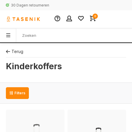
30 Dagen retourneren
0
Terug
Kinderkoffers
Filters