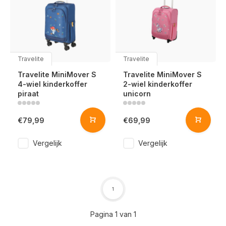
Travelite
Travelite
Travelite MiniMover S
Travelite MiniMover S
4-wiel kinderkoffer
2-wiel kinderkoffer
piraat
unicorn
€79,99
€69,99
Vergelijk
Vergelijk
1
Pagina 1 van 1