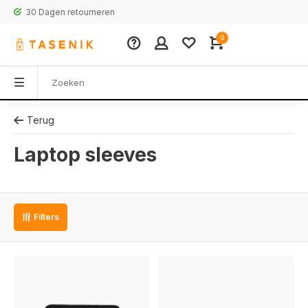
30 Dagen retourneren
0
Terug
Laptop sleeves
Filters