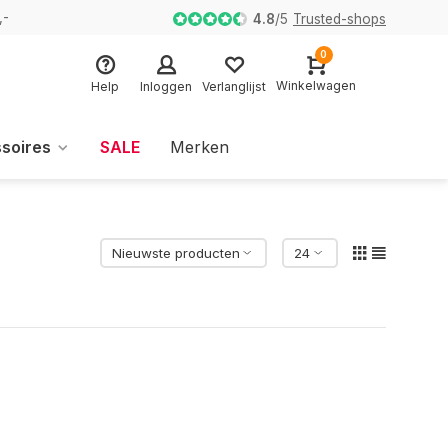
,-
4.8
/
5
Trusted-shops
0
Winkelwagen
Help
Inloggen
Verlanglijst
soires
SALE
Merken