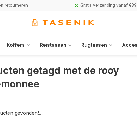
n retourneren
Gratis verzending vanaf €39
Koffers
Reistassen
Rugtassen
Acces
ucten getagd met de rooy
emonnee
ucten gevonden!...