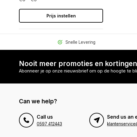
Prijs instellen
Snelle Levering
Nooit meer promoties en kortinge
Abonneer je op onze nieuwsbrief om op de hoogte te bli
Can we help?
Call us
Send us an 
0597 412443