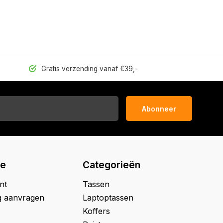
Gratis verzending vanaf €39,-
Abonneer
ie
Categorieën
nt
Tassen
g aanvragen
Laptoptassen
Koffers