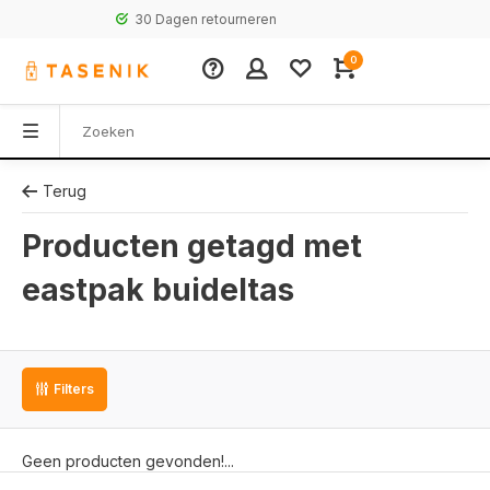
30 Dagen retourneren
0
Terug
Producten getagd met
eastpak buideltas
Filters
Geen producten gevonden!...