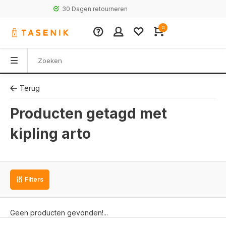
30 Dagen retourneren
0
Terug
Producten getagd met
kipling arto
Filters
Geen producten gevonden!...