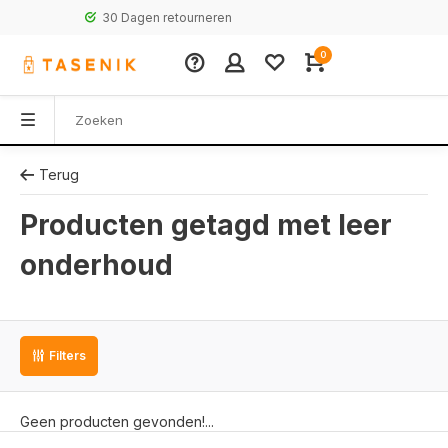
30 Dagen retourneren
0
Terug
Producten getagd met leer
onderhoud
Filters
Geen producten gevonden!...