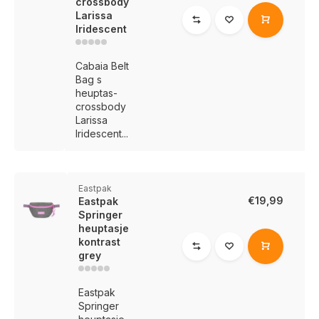
crossbody
Larissa
Iridescent
Cabaia Belt
Bag s
heuptas-
crossbody
Larissa
Iridescent...
Eastpak
€19,99
Eastpak
Springer
heuptasje
kontrast
grey
Eastpak
Springer