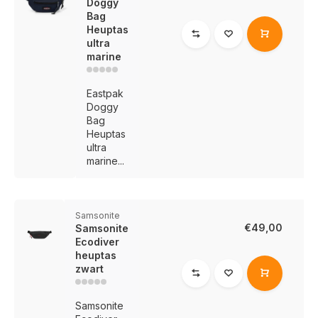
Doggy
Bag
Heuptas
ultra
marine
Eastpak
Doggy
Bag
Heuptas
ultra
marine...
Samsonite
€49,00
Samsonite
Ecodiver
heuptas
zwart
Samsonite