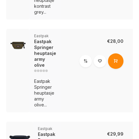
heuptasje
kontrast
grey...
Eastpak
€28,00
Eastpak
Springer
heuptasje
army
olive
Eastpak
Springer
heuptasje
army
olive...
Eastpak
€29,99
Eastpak