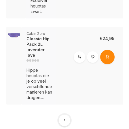
Ecodiver
heuptas
zwart...
Cabin Zero
€24,95
Classic Hip
Pack 2L
lavender
love
Hippe
heuptas die
je op veel
verschillende
manieren kan
dragen....
1