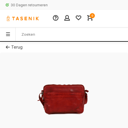
30 Dagen retourneren
0
Terug