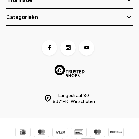
Informatie
Categorieën
Langestraat 80
9671PK, Winschoten