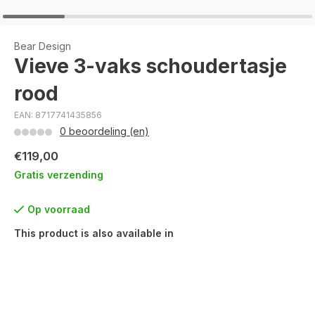
Bear Design
Vieve 3-vaks schoudertasje
rood
EAN: 8717741435856
0 beoordeling (en)
€119,00
Gratis verzending
Op voorraad
This product is also available in