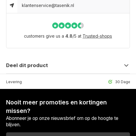
klantenservice@tasenik.nl
customers give us a
4.8
/
5
at
Trusted-shops
Deel dit product
lle Levering
30 Dagen r
Nooit meer promoties en kortingen
missen?
Abonneer je op onze nieuwsbrief om op de hoogte te
blijven.