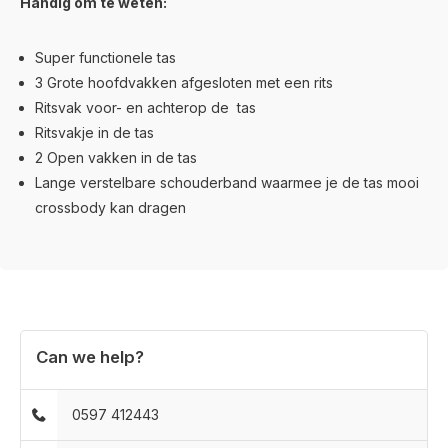
Handig om te weten:
Super functionele tas
3 Grote hoofdvakken afgesloten met een rits
Ritsvak voor- en achterop de tas
Ritsvakje in de tas
2 Open vakken in de tas
Lange verstelbare schouderband waarmee je de tas mooi
crossbody kan dragen
Can we help?
0597 412443