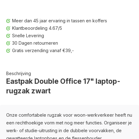
Meer dan 45 jaar ervaring in tassen en koffers
Klantbeoordeling 4.67/5
Snelle Levering
30 Dagen retourneren
Gratis verzending vanaf €39,-
Beschrijving
Eastpak Double Office 17" laptop-
rugzak zwart
Onze comfortabele rugzak voor woon-werkverkeer heeft nu
een rechthoekige vorm met nog meer functies. Organiseer je
werk- of studie-uitrusting in de dubbele voorvakken, de
gewatteerde laptophoes en de flessenhouder.