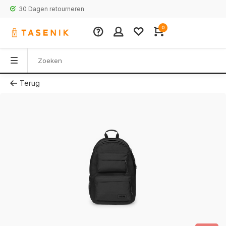
30 Dagen retourneren
0
Terug