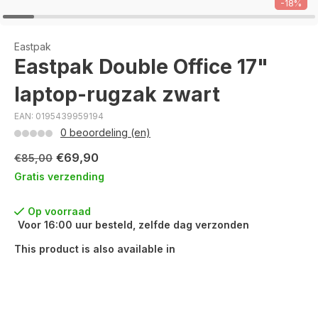
-18%
Eastpak
Eastpak Double Office 17"
laptop-rugzak zwart
EAN: 0195439959194
0 beoordeling (en)
€69,90
€85,00
Gratis verzending
Op voorraad
Voor 16:00 uur besteld, zelfde dag verzonden
This product is also available in