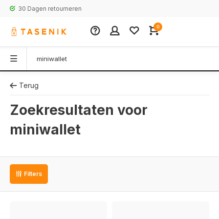
30 Dagen retourneren
0
Terug
Zoekresultaten voor
miniwallet
Filters