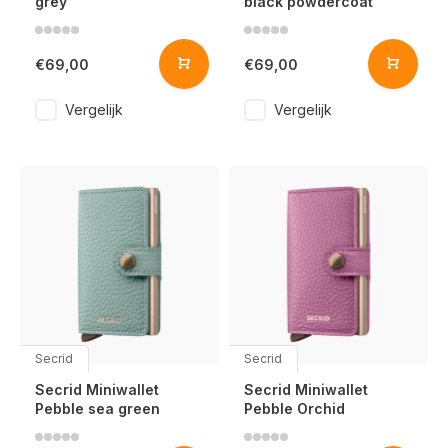
grey
black powdercoat
€69,00
€69,00
Vergelijk
Vergelijk
Secrid
Secrid
Secrid Miniwallet
Secrid Miniwallet
Pebble sea green
Pebble Orchid