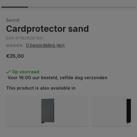
Secrid
Cardprotector sand
EAN: 8718215287841
0 beoordeling (en)
€35,00
Op voorraad
Voor 16:00 uur besteld, zelfde dag verzonden
This product is also available in