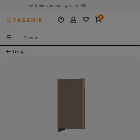
30 Dagen retourneren
0
Terug