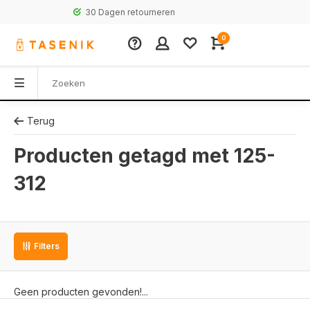
30 Dagen retourneren
0
Terug
Producten getagd met 125-
312
Filters
Geen producten gevonden!...