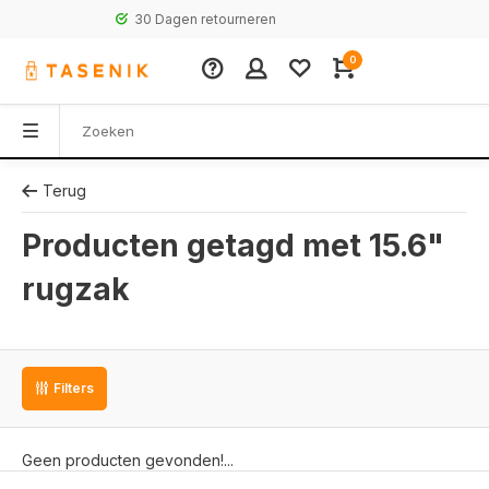
30 Dagen retourneren
0
Terug
Producten getagd met 15.6"
rugzak
Filters
Geen producten gevonden!...