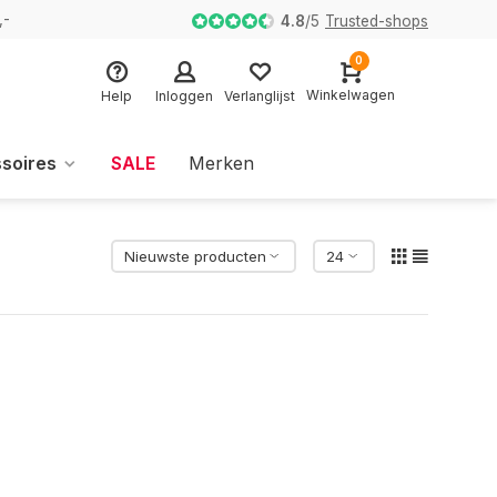
,-
4.8
/
5
Trusted-shops
0
Winkelwagen
Help
Inloggen
Verlanglijst
soires
SALE
Merken