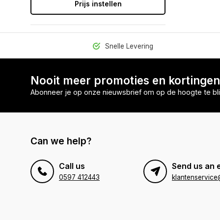
Prijs instellen
Snelle Levering
Nooit meer promoties en kortinge
Abonneer je op onze nieuwsbrief om op de hoogte te bli
Can we help?
Call us
Send us an 
0597 412443