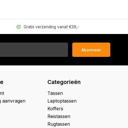
Gratis verzending vanaf €39,-
Abonneer
ie
Categorieën
nt
Tassen
g aanvragen
Laptoptassen
Koffers
Reistassen
Rugtassen