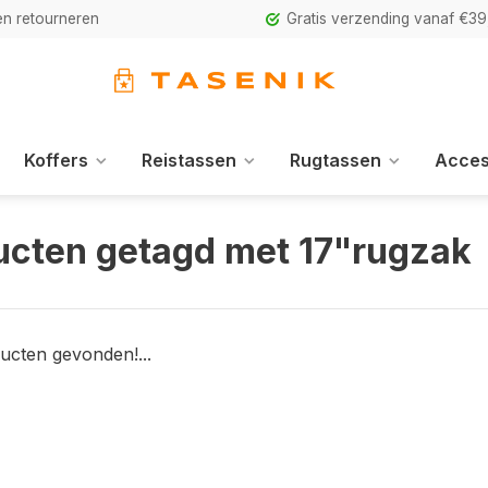
n retourneren
Gratis verzending vanaf €39
Koffers
Reistassen
Rugtassen
Acces
ucten getagd met 17"rugzak
ucten gevonden!...