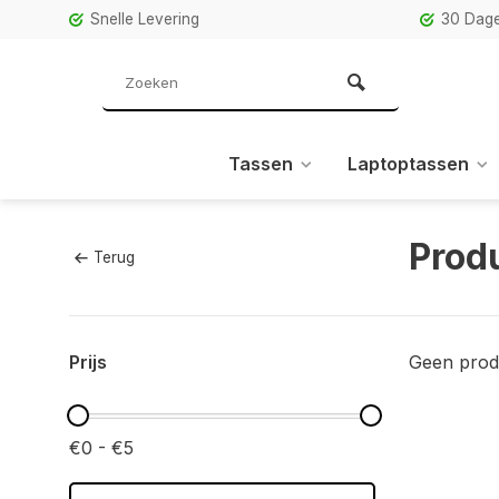
Snelle Levering
30 Dage
Tassen
Laptoptassen
Prod
Terug
Prijs
Geen prod
€0 - €5