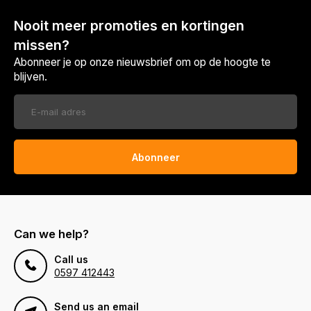
Nooit meer promoties en kortingen
missen?
Abonneer je op onze nieuwsbrief om op de hoogte te
blijven.
Abonneer
Can we help?
Call us
0597 412443
Send us an email