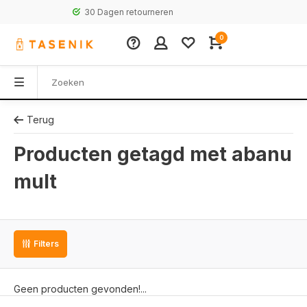
30 Dagen retourneren
0
Terug
Producten getagd met abanu
mult
Filters
Geen producten gevonden!...