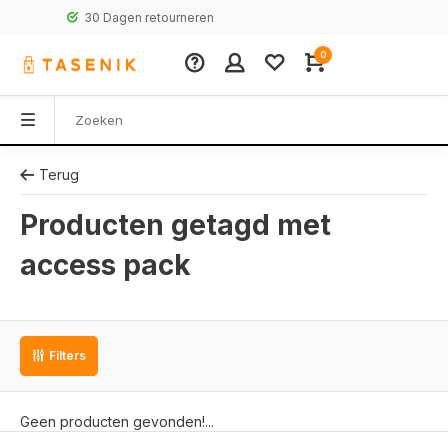
30 Dagen retourneren
0
Terug
Producten getagd met
access pack
Filters
Geen producten gevonden!...