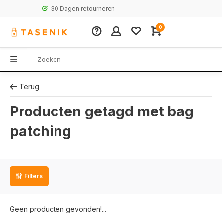
30 Dagen retourneren
0
Terug
Producten getagd met bag
patching
Filters
Geen producten gevonden!...