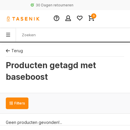
30 Dagen retourneren
0
Terug
Producten getagd met
baseboost
Filters
Geen producten gevonden!...