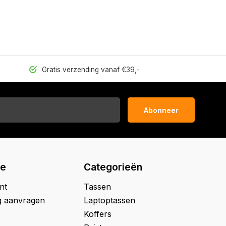
Gratis verzending vanaf €39,-
Abonneer
ie
Categorieën
nt
Tassen
g aanvragen
Laptoptassen
Koffers