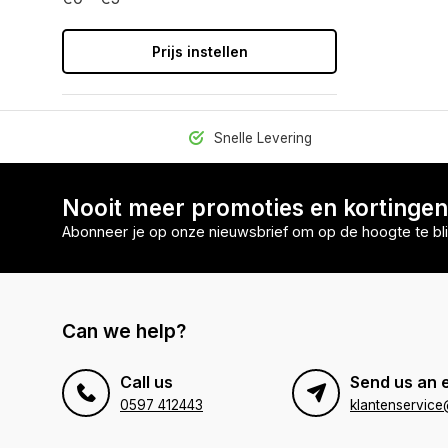
Prijs instellen
Snelle Levering
Nooit meer promoties en kortinge
Abonneer je op onze nieuwsbrief om op de hoogte te bli
Can we help?
Call us
Send us an 
0597 412443