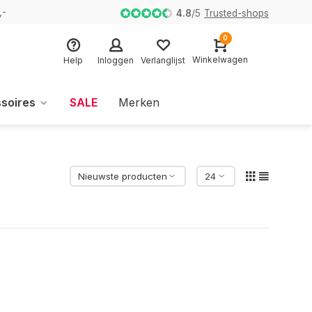
,-
4.8
/
5
Trusted-shops
0
Winkelwagen
Help
Inloggen
Verlanglijst
soires
SALE
Merken