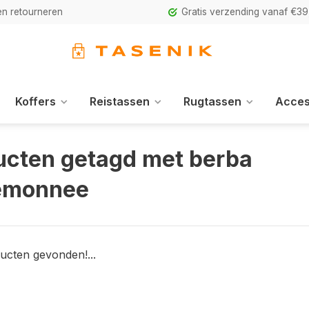
n retourneren
Gratis verzending vanaf €39
Koffers
Reistassen
Rugtassen
Acces
ucten getagd met berba
emonnee
ucten gevonden!...