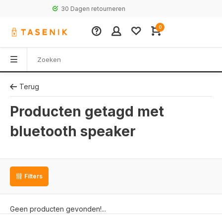
30 Dagen retourneren
0
Terug
Producten getagd met
bluetooth speaker
Filters
Geen producten gevonden!...