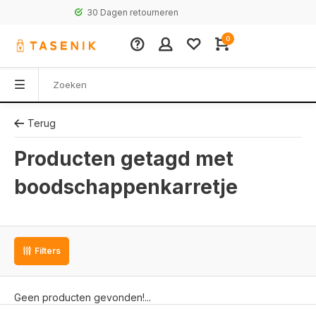
30 Dagen retourneren
0
Terug
Producten getagd met
boodschappenkarretje
Filters
Geen producten gevonden!...