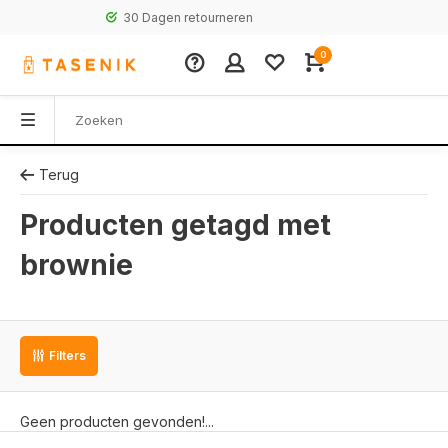
30 Dagen retourneren
0
Terug
Producten getagd met
brownie
Filters
Geen producten gevonden!...