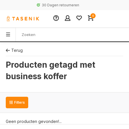
30 Dagen retourneren
0
Terug
Producten getagd met
business koffer
Filters
Geen producten gevonden!...