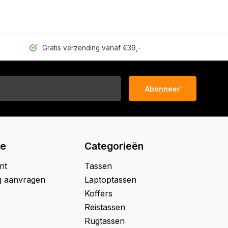
Gratis verzending vanaf €39,-
Abonneer
ie
Categorieën
nt
Tassen
g aanvragen
Laptoptassen
Koffers
Reistassen
Rugtassen