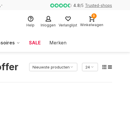
,-
4.8
/
5
Trusted-shops
0
Winkelwagen
Help
Inloggen
Verlanglijst
soires
SALE
Merken
ffer