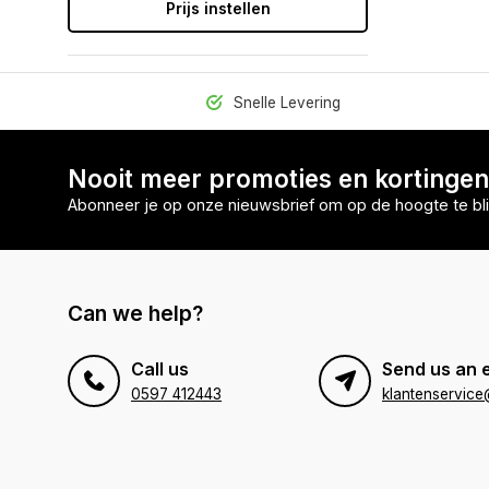
Prijs instellen
Snelle Levering
Nooit meer promoties en kortinge
Abonneer je op onze nieuwsbrief om op de hoogte te bli
Can we help?
Call us
Send us an 
0597 412443