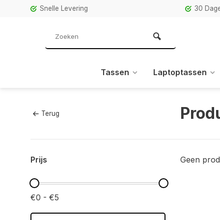
Snelle Levering
30 Dage
Tassen
Laptoptassen
Prod
Terug
Prijs
Geen prod
€0 - €5