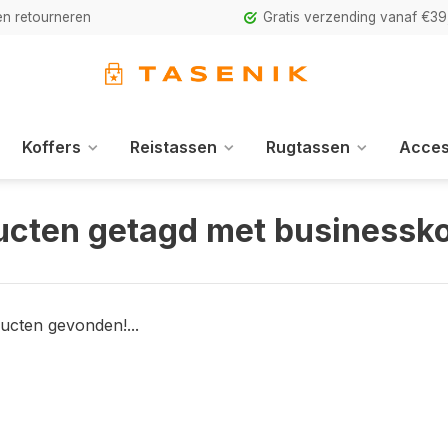
n retourneren
Gratis verzending vanaf €39
Koffers
Reistassen
Rugtassen
Acces
ucten getagd met businessko
ucten gevonden!...