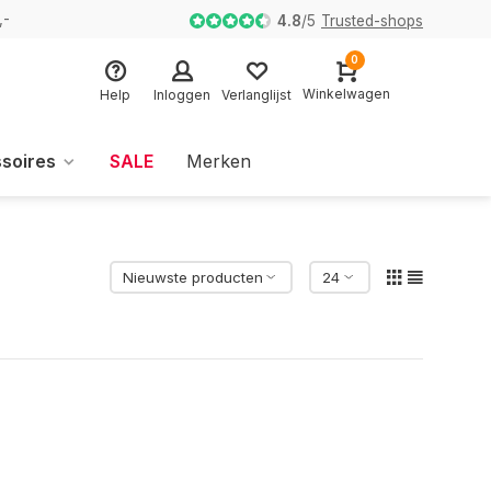
,-
4.8
/
5
Trusted-shops
0
Winkelwagen
Help
Inloggen
Verlanglijst
soires
SALE
Merken