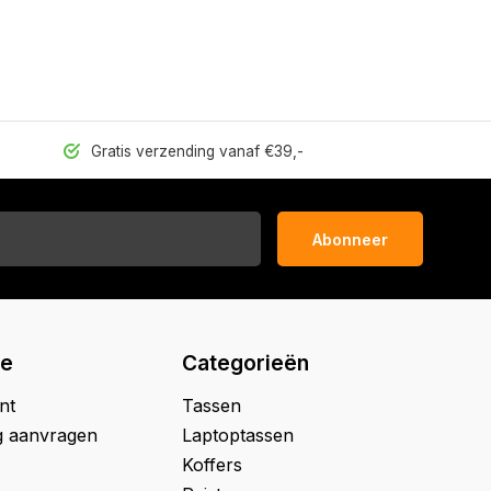
Gratis verzending vanaf €39,-
Abonneer
ie
Categorieën
nt
Tassen
g aanvragen
Laptoptassen
Koffers