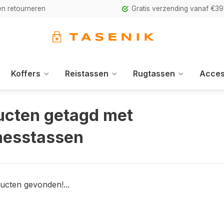
n retourneren
Gratis verzending vanaf €39
Koffers
Reistassen
Rugtassen
Acces
ucten getagd met
nesstassen
ucten gevonden!...