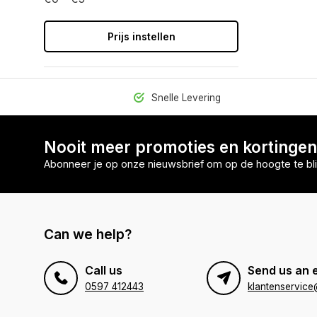
Prijs instellen
Snelle Levering
Nooit meer promoties en kortinge
Abonneer je op onze nieuwsbrief om op de hoogte te bli
Can we help?
Call us
Send us an 
0597 412443