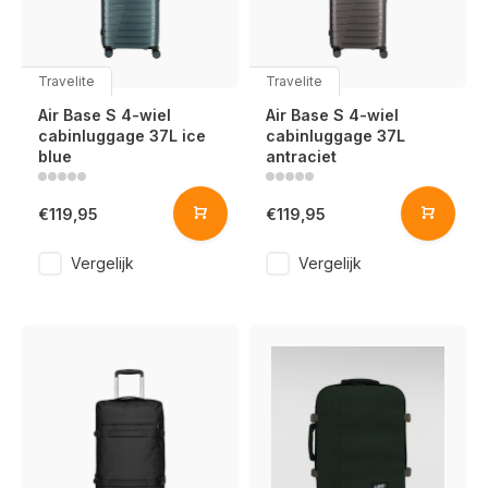
Travelite
Travelite
Air Base S 4-wiel
Air Base S 4-wiel
cabinluggage 37L ice
cabinluggage 37L
blue
antraciet
€119,95
€119,95
Vergelijk
Vergelijk