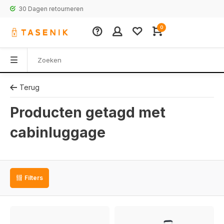
30 Dagen retourneren
0
Terug
Producten getagd met
cabinluggage
Filters