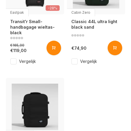
-28%
Eastpak
Cabin Zero
Transit'r Small-
Classic 44L ultra light
handbagage wieltas-
black sand
black
€165,00
€74,90
€119,00
Vergelijk
Vergelijk