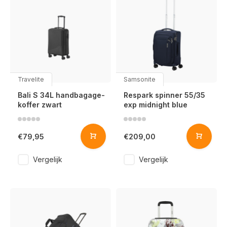
Travelite
Samsonite
Bali S 34L handbagage-
Respark spinner 55/35
koffer zwart
exp midnight blue
€79,95
€209,00
Vergelijk
Vergelijk