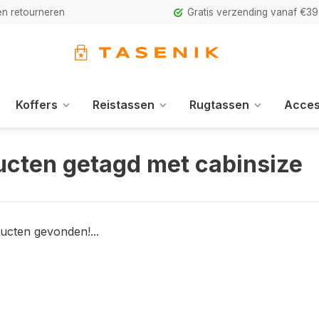
n retourneren
Gratis verzending vanaf €39
Koffers
Reistassen
Rugtassen
Acces
ucten getagd met cabinsize
ucten gevonden!...