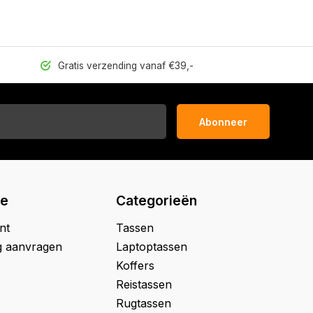
Gratis verzending vanaf €39,-
Abonneer
ie
Categorieën
nt
Tassen
g aanvragen
Laptoptassen
Koffers
Reistassen
Rugtassen