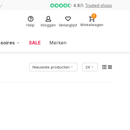
,-
4.8
/
5
Trusted-shops
0
Winkelwagen
Help
Inloggen
Verlanglijst
soires
SALE
Merken