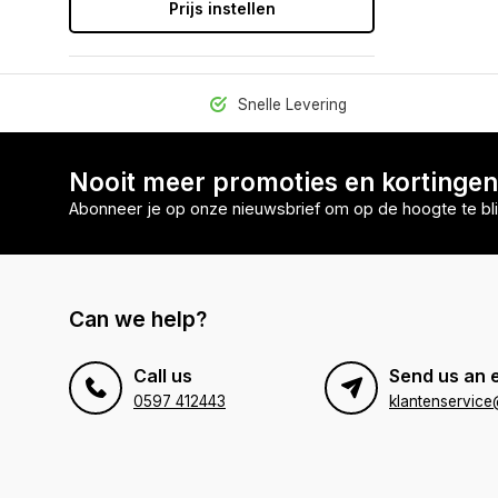
Prijs instellen
Snelle Levering
Nooit meer promoties en kortinge
Abonneer je op onze nieuwsbrief om op de hoogte te bli
Can we help?
Call us
Send us an 
0597 412443