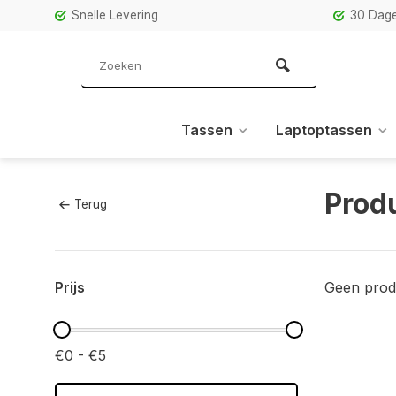
Snelle Levering
30 Dage
Tassen
Laptoptassen
Prod
Terug
Prijs
Geen prod
€0 - €5