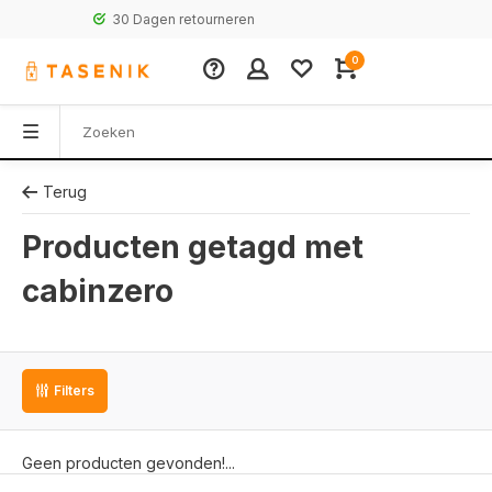
30 Dagen retourneren
0
Terug
Producten getagd met
cabinzero
Filters
Geen producten gevonden!...