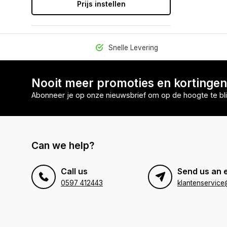
Prijs instellen
Snelle Levering
Nooit meer promoties en kortinge
Abonneer je op onze nieuwsbrief om op de hoogte te bli
Can we help?
Call us
Send us an 
0597 412443