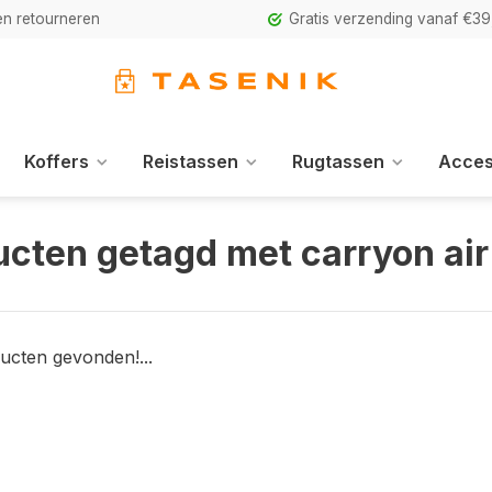
n retourneren
Gratis verzending vanaf €39
Koffers
Reistassen
Rugtassen
Acces
ucten getagd met carryon air
ucten gevonden!...