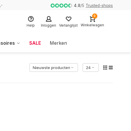
,-
4.8
/
5
Trusted-shops
0
Winkelwagen
Help
Inloggen
Verlanglijst
soires
SALE
Merken