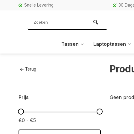
Snelle Levering
30 Dage
Tassen
Laptoptassen
Prod
Terug
Prijs
Geen prod
€0 - €5