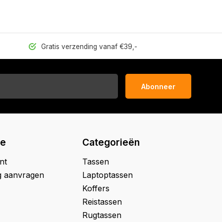
Gratis verzending vanaf €39,-
Abonneer
ie
Categorieën
nt
Tassen
g aanvragen
Laptoptassen
Koffers
Reistassen
Rugtassen