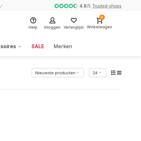
,-
4.8
/
5
Trusted-shops
0
Winkelwagen
Help
Inloggen
Verlanglijst
soires
SALE
Merken