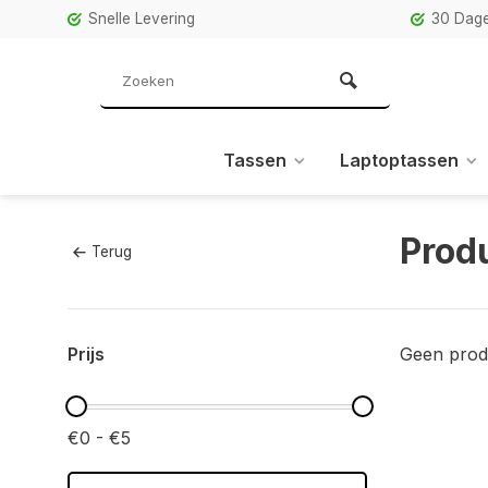
Snelle Levering
30 Dage
Tassen
Laptoptassen
Prod
Terug
Prijs
Geen prod
€0 - €5