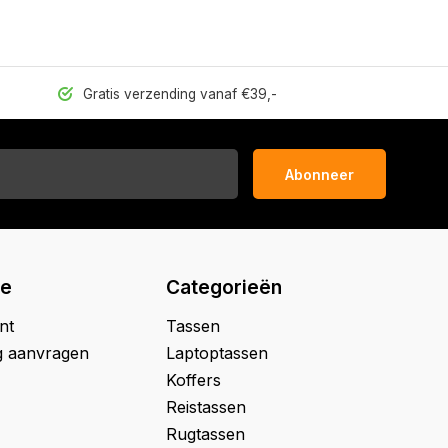
Gratis verzending vanaf €39,-
Abonneer
ie
Categorieën
nt
Tassen
g aanvragen
Laptoptassen
Koffers
Reistassen
Rugtassen