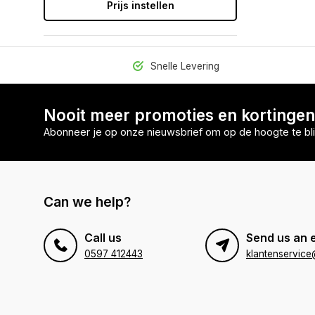
Prijs instellen
Snelle Levering
Nooit meer promoties en kortinge
Abonneer je op onze nieuwsbrief om op de hoogte te bli
Can we help?
Call us
Send us an 
0597 412443