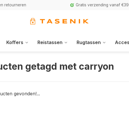
n retourneren
Gratis verzending vanaf €39
Koffers
Reistassen
Rugtassen
Acces
ucten getagd met carryon
ucten gevonden!...