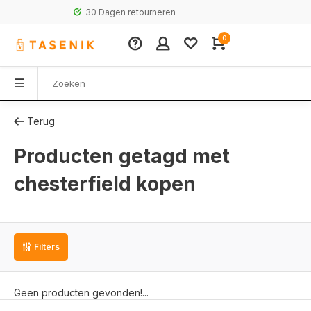
30 Dagen retourneren
0
Terug
Producten getagd met
chesterfield kopen
Filters
Geen producten gevonden!...