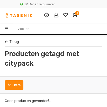
30 Dagen retourneren
0
Terug
Producten getagd met
citypack
Filters
Geen producten gevonden!...