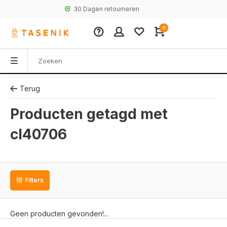
30 Dagen retourneren
0
Terug
Producten getagd met
cl40706
Filters
Geen producten gevonden!...