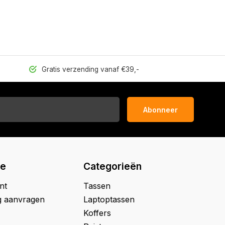
Gratis verzending vanaf €39,-
Abonneer
ie
Categorieën
nt
Tassen
g aanvragen
Laptoptassen
Koffers