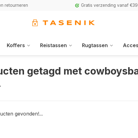
n retourneren
Gratis verzending vanaf €39
Koffers
Reistassen
Rugtassen
Acces
ucten getagd met cowboysb
4
ucten gevonden!...