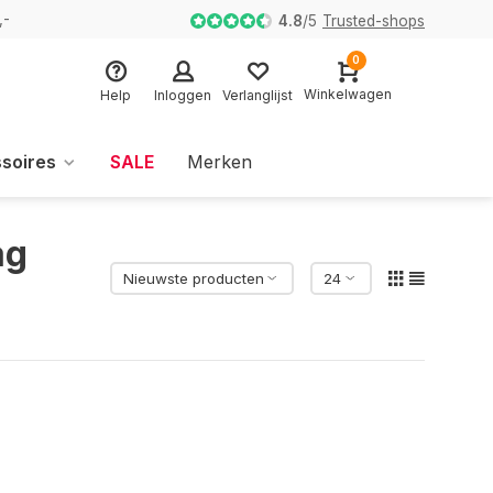
,-
4.8
/
5
Trusted-shops
0
Winkelwagen
Help
Inloggen
Verlanglijst
soires
SALE
Merken
ag