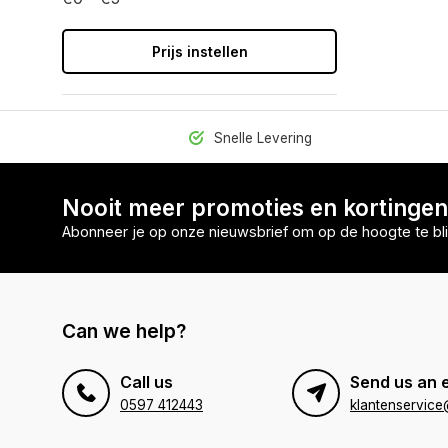
Prijs instellen
Snelle Levering
Nooit meer promoties en kortinge
Abonneer je op onze nieuwsbrief om op de hoogte te bli
Can we help?
Call us
Send us an 
0597 412443