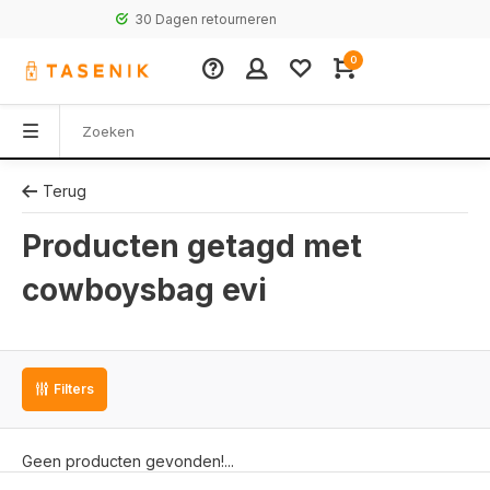
30 Dagen retourneren
0
Terug
Producten getagd met
cowboysbag evi
Filters
Geen producten gevonden!...