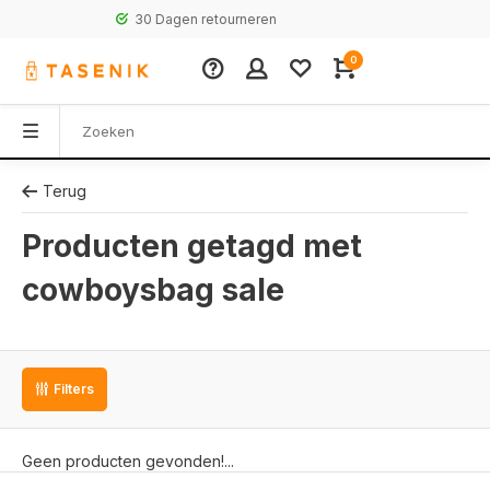
30 Dagen retourneren
0
Terug
Producten getagd met
cowboysbag sale
Filters
Geen producten gevonden!...