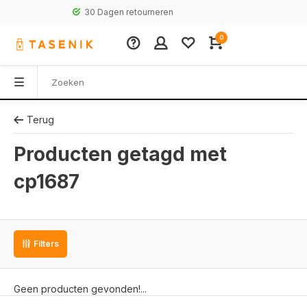
30 Dagen retourneren
0
Terug
Producten getagd met
cp1687
Filters
Geen producten gevonden!...