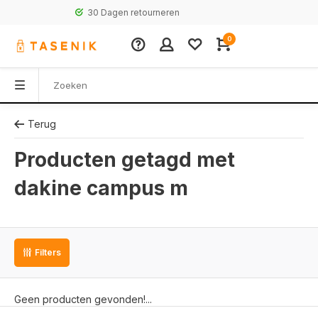
30 Dagen retourneren
0
Terug
Producten getagd met
dakine campus m
Filters
Geen producten gevonden!...