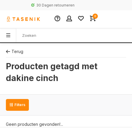
30 Dagen retourneren
0
Terug
Producten getagd met
dakine cinch
Filters
Geen producten gevonden!...