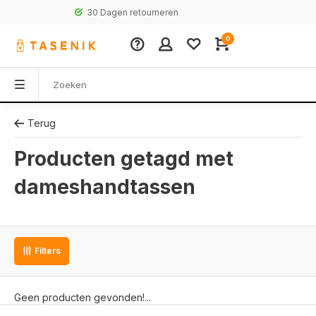
30 Dagen retourneren
0
Terug
Producten getagd met
dameshandtassen
Filters
Geen producten gevonden!...