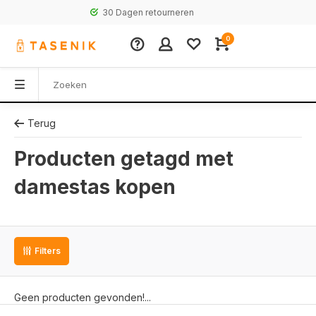
30 Dagen retourneren
0
Terug
Producten getagd met
damestas kopen
Filters
Geen producten gevonden!...