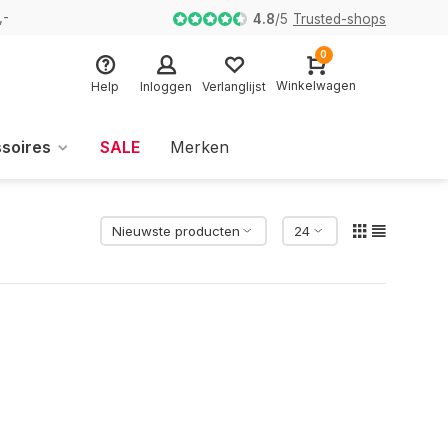
,-
4.8
/
5
Trusted-shops
0
Winkelwagen
Help
Inloggen
Verlanglijst
soires
SALE
Merken