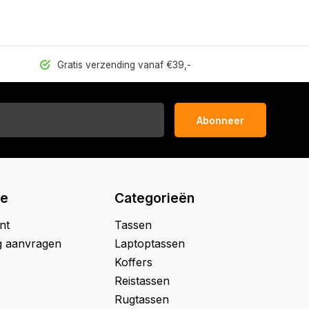
Gratis verzending vanaf €39,-
Abonneer
ie
Categorieën
nt
Tassen
g aanvragen
Laptoptassen
Koffers
Reistassen
Rugtassen