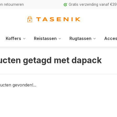
n retourneren
Gratis verzending vanaf €39
Koffers
Reistassen
Rugtassen
Acces
ucten getagd met dapack
ucten gevonden!...