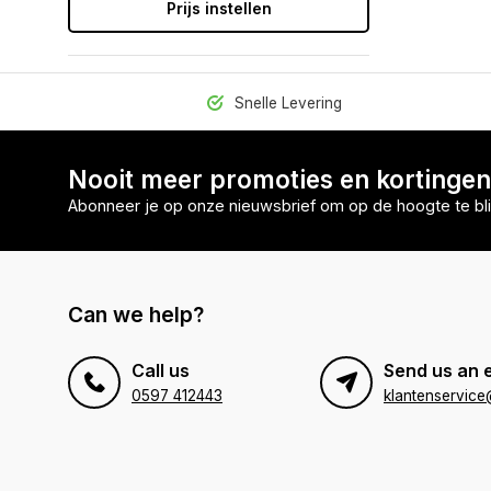
Prijs instellen
Snelle Levering
Nooit meer promoties en kortinge
Abonneer je op onze nieuwsbrief om op de hoogte te bli
Can we help?
Call us
Send us an 
0597 412443