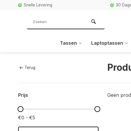
Snelle Levering
30 Dage
Tassen
Laptoptassen
Prod
Terug
Prijs
Geen prod
€0 - €5