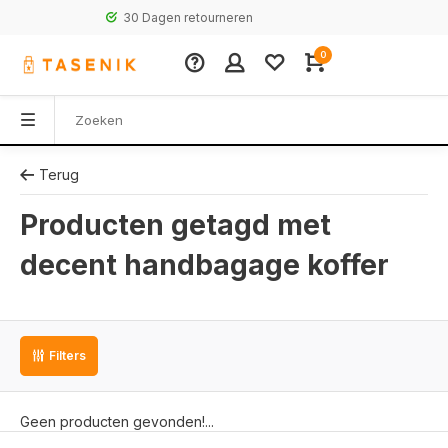
30 Dagen retourneren
0
Terug
Producten getagd met
decent handbagage koffer
Filters
Geen producten gevonden!...