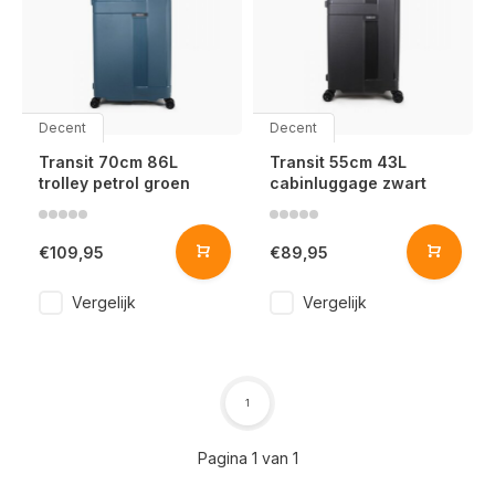
Decent
Decent
Transit 70cm 86L
Transit 55cm 43L
trolley petrol groen
cabinluggage zwart
€109,95
€89,95
Vergelijk
Vergelijk
1
Pagina 1 van 1