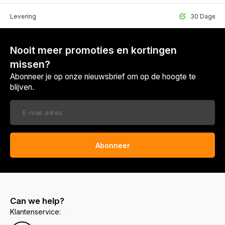
lle Levering
30 Dagen r
Nooit meer promoties en kortingen
missen?
Abonneer je op onze nieuwsbrief om op de hoogte te
blijven.
Abonneer
Can we help?
Klantenservice: