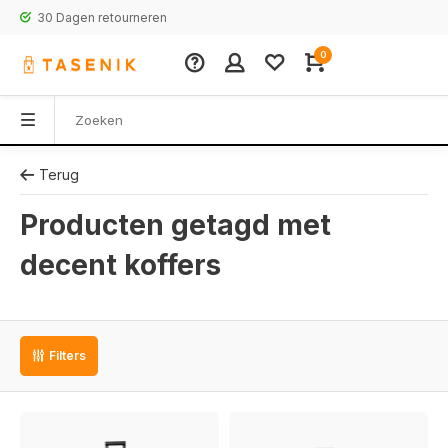
30 Dagen retourneren
0
Terug
Producten getagd met
decent koffers
Filters