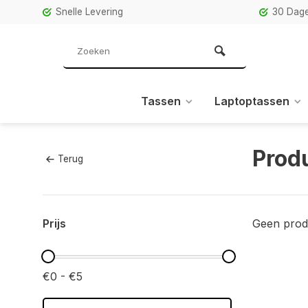
Snelle Levering
30 Dage
Tassen
Laptoptassen
Prod
Terug
Prijs
Geen prod
€0 - €5