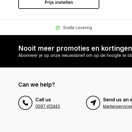
Prijs instellen
Snelle Levering
Nooit meer promoties en kortinge
Abonneer je op onze nieuwsbrief om op de hoogte te bli
Can we help?
Call us
Send us an 
0597 412443