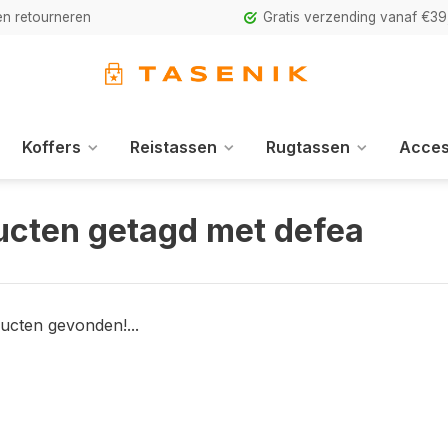
n retourneren
Gratis verzending vanaf €39
Koffers
Reistassen
Rugtassen
Acces
ucten getagd met defea
ucten gevonden!...