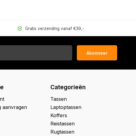
Gratis verzending vanaf €39,-
Abonneer
ie
Categorieën
nt
Tassen
g aanvragen
Laptoptassen
Koffers
Reistassen
Rugtassen