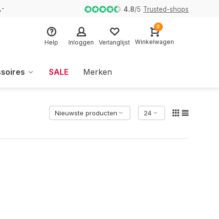
,-
4.8
/
5
Trusted-shops
0
Winkelwagen
Help
Inloggen
Verlanglijst
soires
SALE
Merken