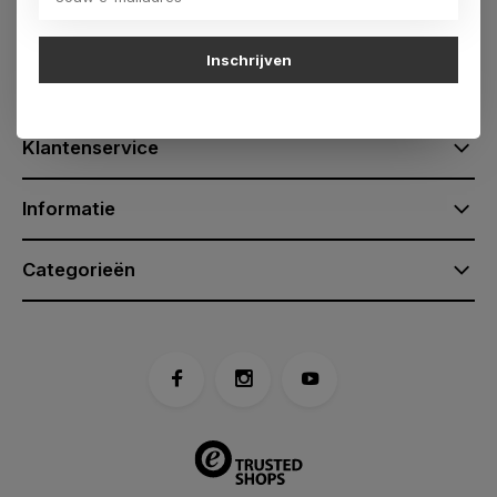
Send us an email
klantenservice@tasenik.nl
Inschrijven
Klantenservice
Informatie
Categorieën