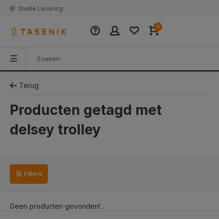
Snelle Levering
0
Terug
Producten getagd met
delsey trolley
Filters
Geen producten gevonden!...